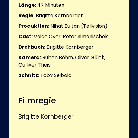
Länge:
47
Minuten
Regie:
Brigitte Kornberger
Produktion:
Nihat Bultan (Tellvision)
Cast:
Voice Over: Peter Simonischek
Drehbuch:
Brigitte Kornberger
Kamera:
Ruben Böhm, Oliver Glück,
Gulliver Theis
Schnitt:
Toby Seibold
Filmregie
Brigitte Kornberger