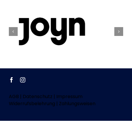
AGB
|
Datenschutz
|
Impressum
Widerrufsbelehrung
|
Zahlungsweisen