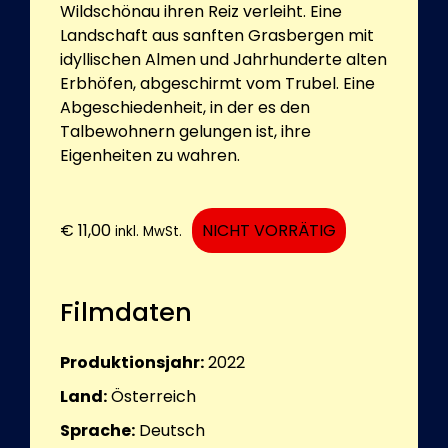
Wildschönau ihren Reiz verleiht. Eine
Landschaft aus sanften Grasbergen mit
idyllischen Almen und Jahrhunderte alten
Erbhöfen, abgeschirmt vom Trubel. Eine
Abgeschiedenheit, in der es den
Talbewohnern gelungen ist, ihre
Eigenheiten zu wahren.
€
11,00
NICHT VORRÄTIG
inkl. MwSt.
Filmdaten
Produktionsjahr:
2022
Land:
Österreich
Sprache:
Deutsch