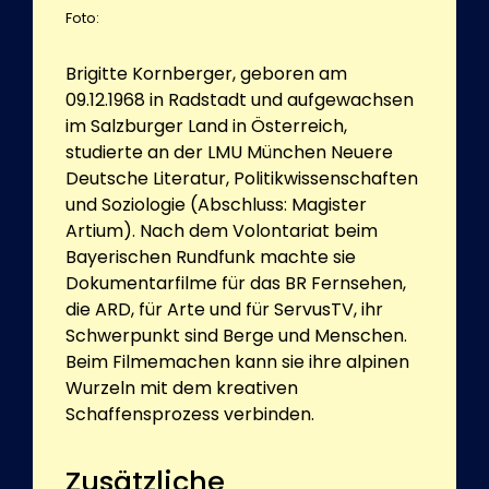
Foto:
Brigitte Kornberger, geboren am
09.12.1968 in Radstadt und aufgewachsen
im Salzburger Land in Österreich,
studierte an der LMU München Neuere
Deutsche Literatur, Politikwissenschaften
und Soziologie (Abschluss: Magister
Artium). Nach dem Volontariat beim
Bayerischen Rundfunk machte sie
Dokumentarfilme für das BR Fernsehen,
die ARD, für Arte und für ServusTV, ihr
Schwerpunkt sind Berge und Menschen.
Beim Filmemachen kann sie ihre alpinen
Wurzeln mit dem kreativen
Schaffensprozess verbinden.
Zusätzliche