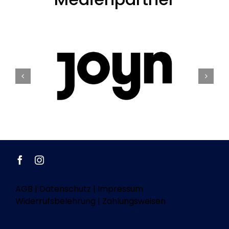
AGB
|
Datenschutz
|
Impressum
Widerrufsbelehrung
|
Zahlungsweisen