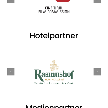
Hotelpartner
Medienpartner