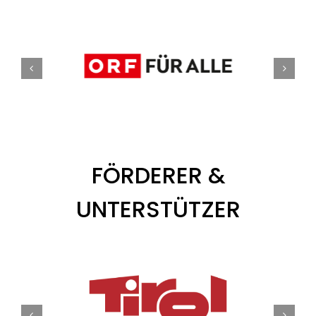
Tickets
Kurier Romy 2026
FÖRDERER &
UNTERSTÜTZER