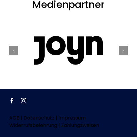
Medienpartner
AGB
|
Datenschutz
|
Impressum
Widerrufsbelehrung
|
Zahlungsweisen