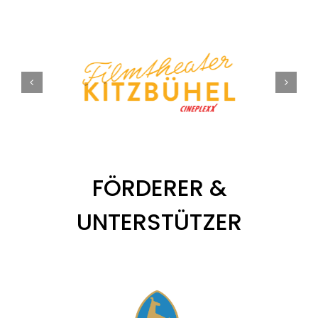
Tickets
Kurier Romy 2026
FÖRDERER &
UNTERSTÜTZER