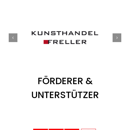
Tickets
Kurier Romy 2026
FÖRDERER &
UNTERSTÜTZER