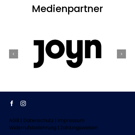
Medienpartner
AGB
|
Datenschutz
|
Impressum
Widerrufsbelehrung
|
Zahlungsweisen