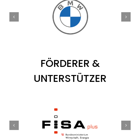
Tickets
Kurier Romy 2026
FÖRDERER &
UNTERSTÜTZER