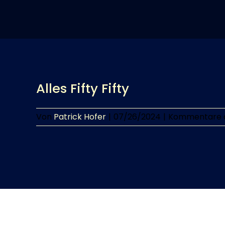
Alles Fifty Fifty
Von
Patrick Hofer
|
07/26/2024
|
Kommentare d