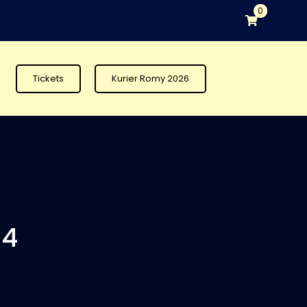
0
Tickets
Kurier Romy 2026
24