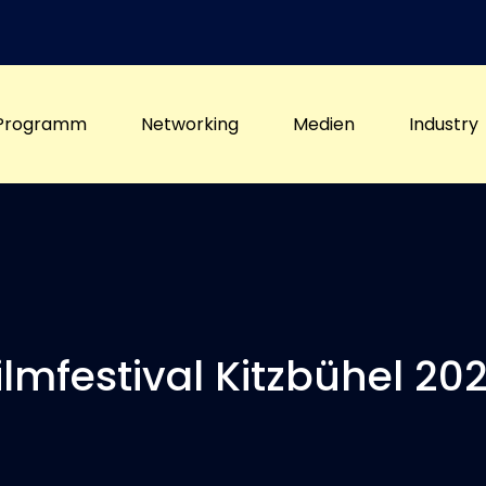
Programm
Networking
Medien
Industry
ilmfestival Kitzbühel 20