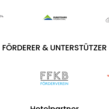
FÖRDERER & UNTERSTÜTZER
Hotelpartner