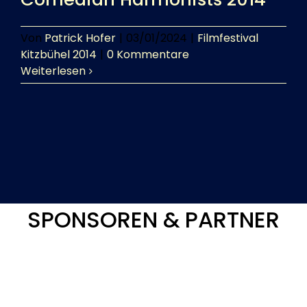
Von
Patrick Hofer
|
03/01/2024
|
Filmfestival
Kitzbühel 2014
|
0 Kommentare
Weiterlesen
SPONSOREN & PARTNER