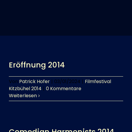
Tickets
Kurier Romy 2026
Eröffnung 2014
Von
Patrick Hofer
|
03/01/2024
|
Filmfestival
Kitzbühel 2014
|
0 Kommentare
Weiterlesen
Comedian Harmonists 2014