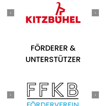
Tickets
Kurier Romy 2026
FÖRDERER &
UNTERSTÜTZER