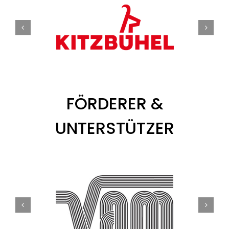
Tickets
Kurier Romy 2026
FÖRDERER &
UNTERSTÜTZER