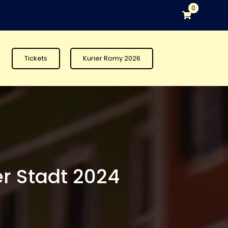
0
Tickets
Kurier Romy 2026
r Stadt 2024