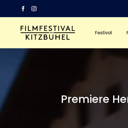
Zum
Inhalt
springen
Festival
Premiere He