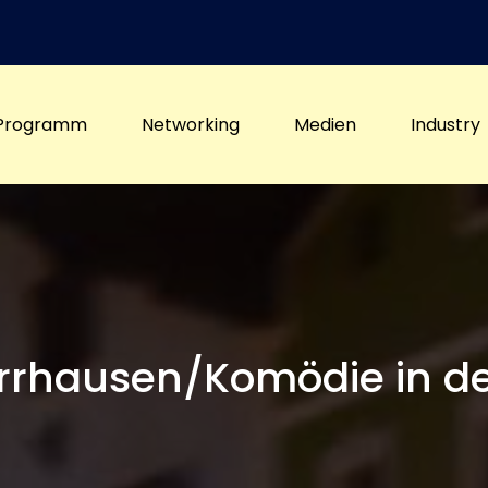
Programm
Networking
Medien
Industry
rrhausen/Komödie in de