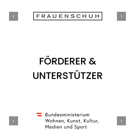
Tickets
Kurier Romy 2026
FÖRDERER &
UNTERSTÜTZER