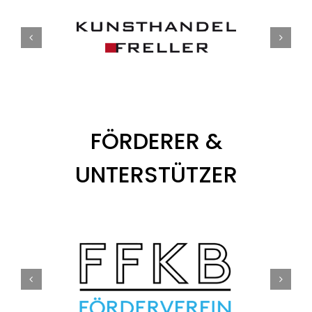
Tickets
Kurier Romy 2026
FÖRDERER &
UNTERSTÜTZER