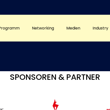
Programm
Networking
Medien
Industry
SPONSOREN & PARTNER