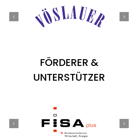
Tickets
Kurier Romy 2026
FÖRDERER &
UNTERSTÜTZER