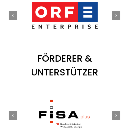
Tickets
Kurier Romy 2026
FÖRDERER &
UNTERSTÜTZER