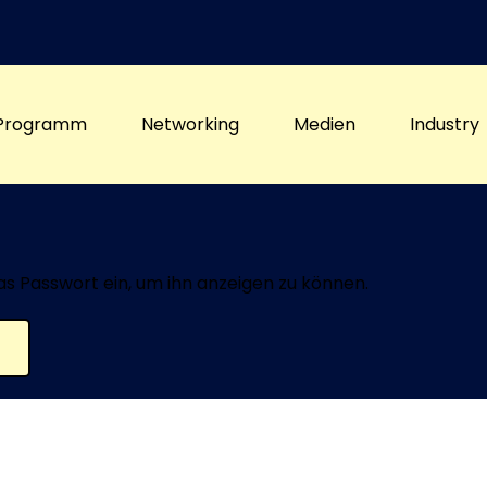
Programm
Networking
Medien
Industry
das Passwort ein, um ihn anzeigen zu können.